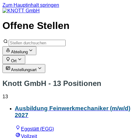
Zum Hauptinhalt springen
Offene Stellen
Abteilung
Ort
Anstellungsart
Knott GmbH
- 13 Positionen
13
Ausbildung Feinwerkmechaniker (m/w/d)
2027
Eggstätt (EGG)
Vollzeit