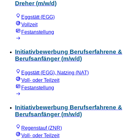
Dreher (m/w/d)
Eggstätt (EGG)
Vollzeit
Festanstellung
Initiativbewerbung Berufserfahrene &
Berufsanfänger (m/w/d)
Eggstätt (EGG), Natzing (NAT)
Voll- oder Teilzeit
Festanstellung
Initiativbewerbung Berufserfahrene &
Berufsanfänger (m/w/d)
Regenstauf (ZNR)
Voll- oder Teilzeit