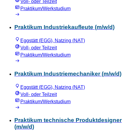
Voll- oder Teilzeit
Praktikum/Werkstudium
Praktikum Industriekaufleute (m/w/d)
Eggstätt (EGG), Natzing (NAT)
Voll- oder Teilzeit
Praktikum/Werkstudium
Praktikum Industriemechaniker (m/w/d)
Eggstätt (EGG), Natzing (NAT)
Voll- oder Teilzeit
Praktikum/Werkstudium
Praktikum technische Produktdesigner
(m/w/d)