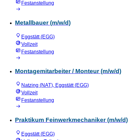
Festanstellung
Metallbauer (m/w/d)
Eggstätt (EGG)
Vollzeit
Festanstellung
Montagemitarbeiter / Monteur (m/w/d)
Natzing (NAT), Eggstätt (EGG)
Vollzeit
Festanstellung
Praktikum Feinwerkmechaniker (m/w/d)
Eggstätt (EGG)